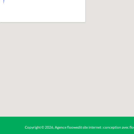
Copyright © 2026, Agence floowedit
site internet : conception avec fl