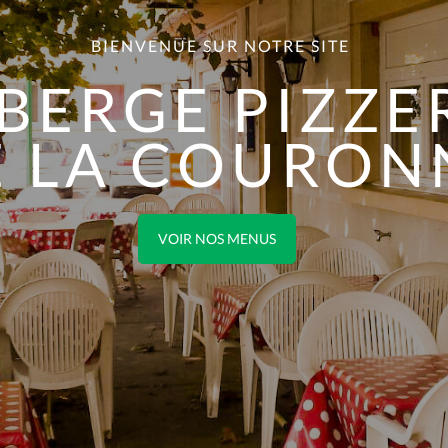
BIENVENUE SUR NOTRE SITE
BERGE PIZZE
E LA COURON
VOIR NOS MENUS