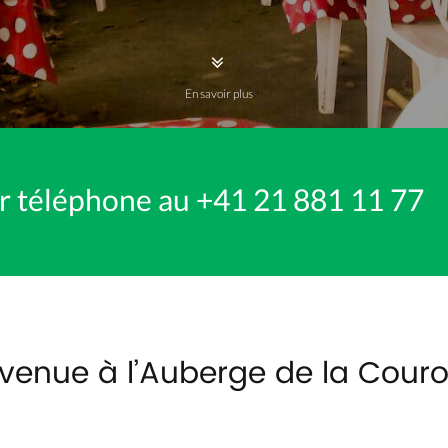
En savoir plus
r téléphone au +41 21 881 11 77
venue à l’Auberge de la Cour