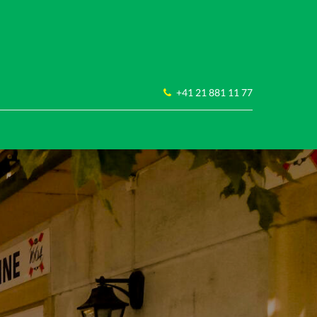
+41 21 881 11 77