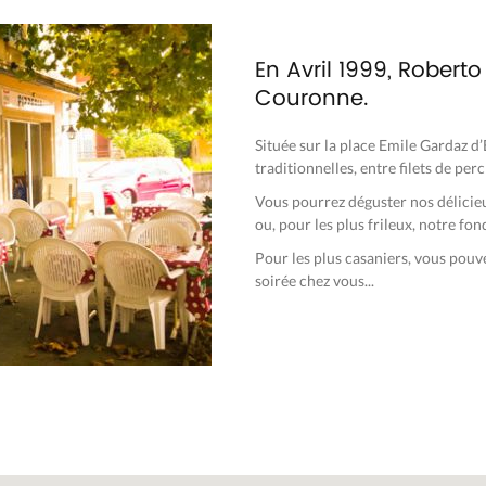
En Avril 1999, Robert
Couronne.
Située sur la place Emile Gardaz d
traditionnelles, entre filets de per
Vous pourrez déguster nos délicieus
ou, pour les plus frileux, notre fo
Pour les plus casaniers, vous pouve
soirée chez vous...