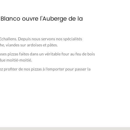
o Blanco ouvre l’Auberge de la
’Echallens. Depuis nous servons nos spécialités
che, viandes sur ardoises et pâtes.
es pizzas faites dans un véritable four au feu de bois
ndue moitié-moitié.
z profiter de nos pizzas à l'emporter pour passer la