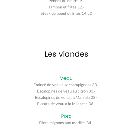
Pennes au beurre 9.-
Jambon et frites 12.-
Steak de boeuf et frites 14,50
Les viandes
Veau
Emincé de veau aux champignons 33.-
Escalopines de veau au citron 33.-
Escalopines de venu au Marsala 33.-
Piccata de veau à la Milanese 36.-
Porc
Filets mignons aux morilles 34.-