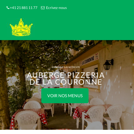
+41 21 881 11 77
Ecrivez-nous
BIENVENUE SUR NOTRE SITE
AUBERGE PIZZERIA
DE LA COURONNE
VOIR NOS MENUS