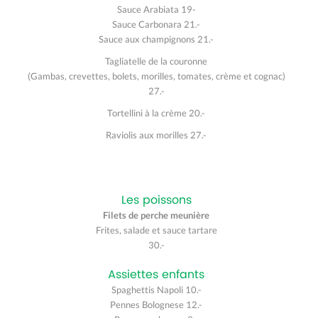
Sauce Arabiata 19-
Sauce Carbonara 21.-
Sauce aux champignons 21.-
Tagliatelle de la couronne
(Gambas, crevettes, bolets, morilles, tomates, crème et cognac)​
27.-
Tortellini à la crème 20.-
Raviolis aux morilles 27.-
Les poissons
Filets de perche meunière
Frites, salade et sauce tartare
30.-
Assiettes enfants
Spaghettis Napoli 10.-
Pennes Bolognese 12.-