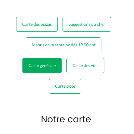
Carte des pizzas
Suggestions du chef
Menus de la semaine dès 19.00 chf
Carte générale
Carte des vins
Carte d'été
Notre carte