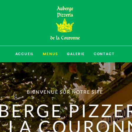
ACCUEIL
MENUS
GALERIE
CONTACT
BIENVENUE SUR NOTRE SITE
BERGE PIZZE
E LA COURON