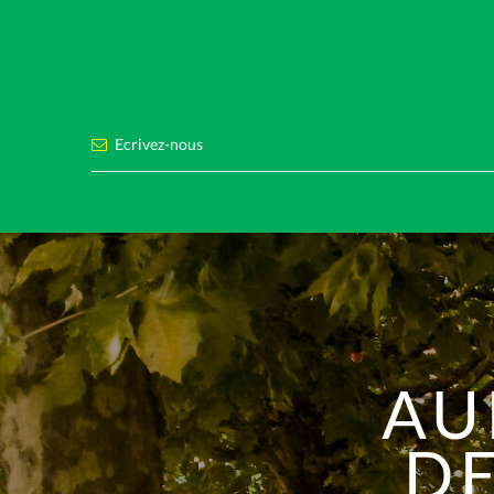
Ecrivez-nous
AU
D