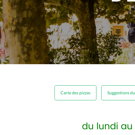
Carte des pizzas
Suggestions du
du lundi au