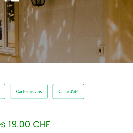
Carte des vins
Carte d'été
s 19.00 CHF